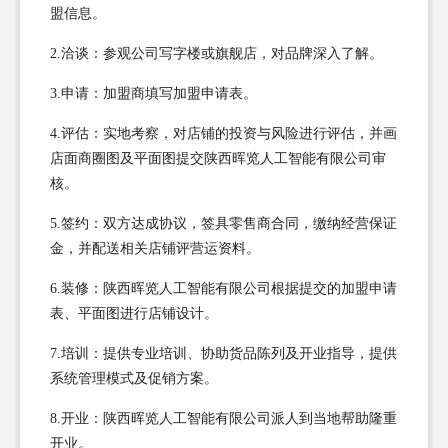
盟信息。
2.洽谈：参观公司写字楼或旗舰店，对品牌深入了解。
3.申请：加盟商填写加盟申请表。
4.评估：实地考察，对店铺的投资与风险进行评估，并画
店面商圈图及平面图提交陕西晖览人工智能有限公司审
核。
5.签约：双方达成协议，签具零售商合同，缴纳经营保证
金，并配送相关店铺评营运资料。
6.装修：陕西晖览人工智能有限公司根据提交的加盟申请
表、平面图进行店铺设计。
7.培训：提供专业培训、协助货品陈列及开业指导，提供
系统管理模式及促销方案。
8.开业：陕西晖览人工智能有限公司派人到当地帮助隆重
开业。